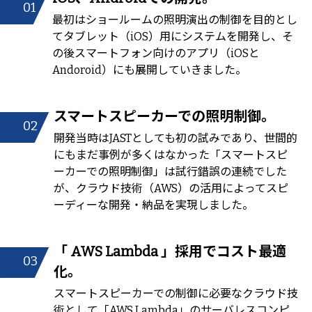
01
最初はショールームの照明演出の制御を目的とし
てタブレット（iOS）用にシステムを開発し、そ
の後スマートフォン向けのアプリ（iOSと
Andoroid）にも展開していきました。
スマートスピーカーでの照明制御。
02
開発当時はJASTとしても初の試みであり、世間的
にもまだ事例が多くはなかった「スマートスピ
ーカーでの照明制御」は試行錯誤の連続でした
が、クラウド技術（AWS）の活用によってスピ
ーディーな開発・納品を実現しました。
「 AWS Lambda 」採用でコスト最適
03
化。
スマートスピーカーでの制御に必要なクラウド技
術として「AWS Lambda」のサーバレスコンピ