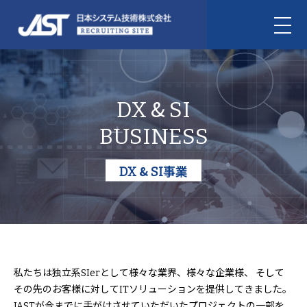
&
DX
SI
BUSINESS
&
DX
SI事業
私たちは独立系SIerとして様々な業界、様々な企業様、
そして
その先のお客様に対してITソリューションを提供してきました。
JASTが今までに手がけさせていただいたプロジェクトの一部を