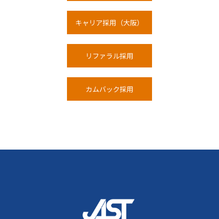
キャリア採用（大阪）
リファラル採⽤
カムバック採⽤