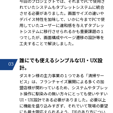
今回のプロジェクトでは、それまでPCで使用さ
れていたシステムもタブレットシステムに統合
させる必要がありました。画面サイズの違いや
デバイス特性を加味して、いかに今までPCで使
用していたユーザーに違和感を与えずタブレッ
トシステムに移行させられるかも重要課題の１
つでしたが、画面構成やページ遷移の設計等を
工夫することで解決しました。
誰にでも使えるシンプルなUI・UX設
03
計。
ダスキン様の主力事業の１つである「清掃サー
ビス」は、フランチャイズ展開による多くの加
盟店様が関わっているため、システムやタブレッ
ト操作に馴染みの無い方々にとっても使いやすい
UI・UX設計である必要がありました。必要以上
に機能を盛り込みすぎず、それでいて現場の要望
にも最大限応えられるよう、DXのあり方につい