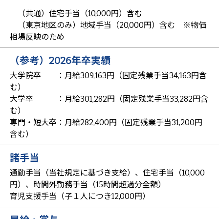
（共通）住宅手当（10,000円）含む
（東京地区のみ）地域手当（20,000円）含む ※物価
相場反映のため
（参考）2026年卒実績
大学院卒 ：月給309,163円（固定残業手当34,163円含
む）
大学卒 ：月給301,282円（固定残業手当33,282円含
む）
専門・短大卒：月給282,400円（固定残業手当31,200円
含む）
諸手当
通勤手当（当社規定に基づき支給）、住宅手当（10,000
円）、時間外勤務手当（15時間超過分全額）
育児支援手当（子１人につき12,000円）