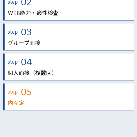
02
step
WEB能力・適性検査
03
step
グループ面接
04
step
個人面接（複数回）
05
step
内々定