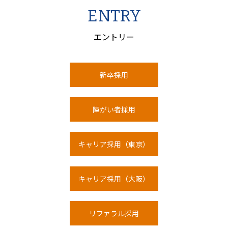
ENTRY
エントリー
新卒採用
障がい者採用
キャリア採用（東京）
キャリア採用（大阪）
リファラル採⽤