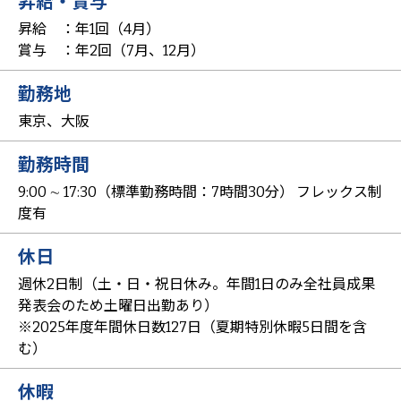
昇給・賞与
昇給 ：年1回（4月）
賞与 ：年2回（7月、12月）
勤務地
東京、大阪
勤務時間
9:00 ∼ 17:30（標準勤務時間：7時間30分） フレックス制
度有
休日
週休2日制（土・日・祝日休み。年間1日のみ全社員成果
発表会のため土曜日出勤あり）
※2025年度年間休日数127日（夏期特別休暇5日間を含
む）
休暇