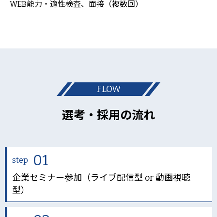
WEB能力・適性検査、面接（複数回）
FLOW
選考・採用の流れ
01
step
企業セミナー参加（ライブ配信型 or 動画視聴
型）