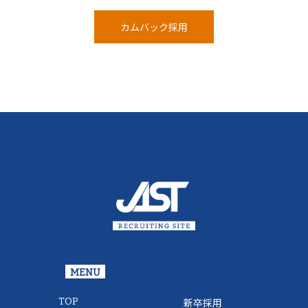
カムバック採⽤
MENU
TOP
新卒採用