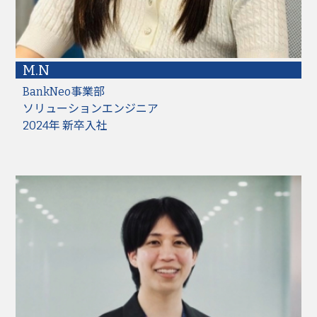
M.N
BankNeo事業部
ソリューションエンジニア
2024年 新卒入社