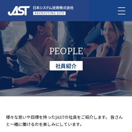
PEOPLE
社員紹介
様々な思いや目標を持ったJASTの社員をご紹介します。
皆さん
と一緒に働けるのを楽しみにしています。