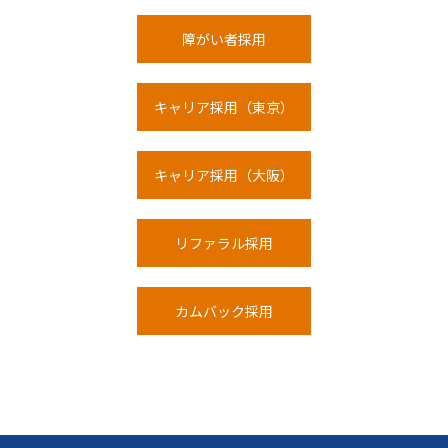
障がい者採用
キャリア採用（東京）
キャリア採用（大阪）
リファラル採⽤
カムバック採⽤