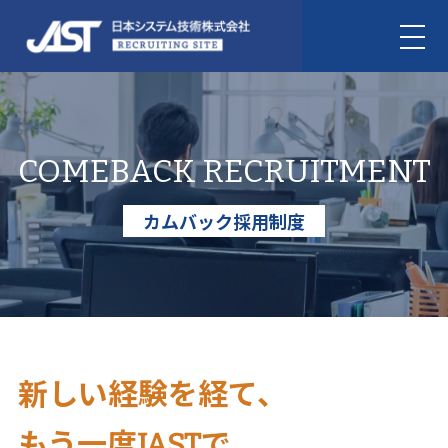
COMEBACK RECRUITMENT
カムバック採用制度
新しい経験を経て、
もう一度JASTで、